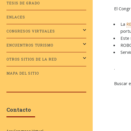
TESIS DE GRADO
El Congr
ENLACES
La
R
port
CONGRESOS VIRTUALES
Este 
ROBO
ENCUENTROS TURISMO
Serv
OTROS SITIOS DE LA RED
.
MAPA DEL SITIO
Buscar e
Contacto
1er Congreso Virtual