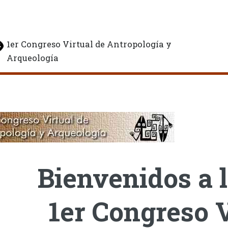
1er Congreso Virtual de Antropología y
Arqueología
Bienvenidos a l
1er Congreso V