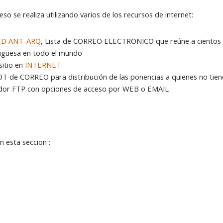
eso se realiza utilizando varios de los recursos de internet:
ED ANT-ARQ
, Lista de CORREO ELECTRONICO que reúne a cientos 
uguesa en todo el mundo
sitio en
INTERNET
T de CORREO para distribución de las ponencias a quienes no tie
idor FTP con opciones de acceso por WEB o EMAIL
n esta seccion :