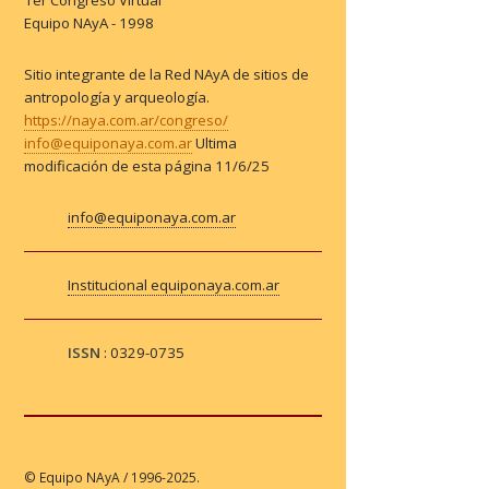
Equipo NAyA - 1998
Sitio integrante de la Red NAyA de sitios de
antropología y arqueología.
https://naya.com.ar/congreso/
info@equiponaya.com.ar
Ultima
modificación de esta página
11/6/25
info@equiponaya.com.ar
Institucional equiponaya.com.ar
ISSN
: 0329-0735
© Equipo NAyA / 1996-2025.